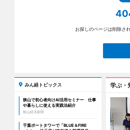
40
お探しのページは削除され
みん経トピックス
学ぶ・
狭山で初心者向けAI活用セミナー 仕事
や暮らしに使える実践法紹介
狭山経済新聞
千葉ポートタワーで「BLUE＆FIRE