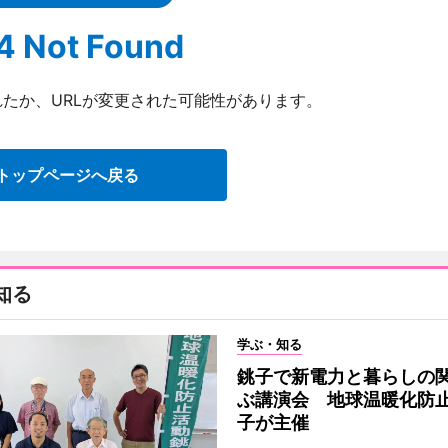
4 Not Found
たか、URLが変更された可能性があります。
トップページへ戻る
知る
学ぶ・知る
銚子で新電力と暮らしの
ぶ講演会 地球温暖化防
子が主催