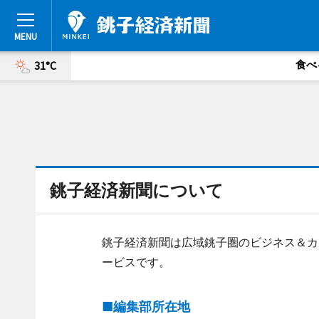
食べ
31°C
銚子経済新聞について
銚子経済新聞は広域銚子圏のビジネス＆カ
ービスです。
■編集部所在地