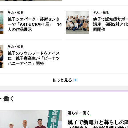
学ぶ・知る
学ぶ・知る
銚子ジオパーク・芸術センタ
銚子で認知症サポ
ーで「ART＆CRAFT展」 14
講座 保険2社と
人の作品展示
同開催
学ぶ・知る
銚子のソウルフードをアイス
に 銚子商高生が「ピーナツ
ハニーアイス」開発
もっと見る
・働く
暮らす・働く
銚子で新電力と暮らしの