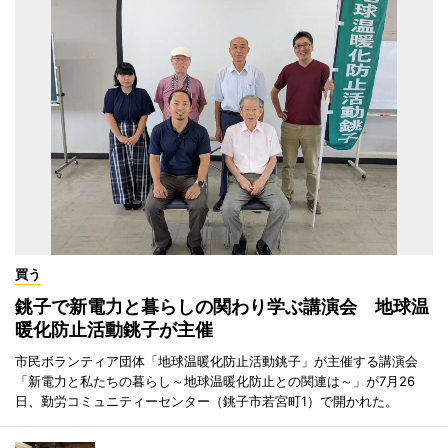
買う
銚子で新電力と暮らしの関わり学ぶ講演会 地球温
暖化防止活動銚子が主催
市民ボランティア団体「地球温暖化防止活動銚子」が主催する講演会
「新電力と私たちの暮らし～地球温暖化防止との関連は～」が7月26
日、勤労コミュニティーセンター（銚子市若宮町1）で開かれた。