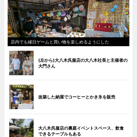
店内でも縁日ゲームと買い物を楽しめるようにした
(左から)大八木呉服店の大八木社長と主催者の
大門さん
改築した納屋でコーヒーとかき氷を販売
大八木呉服店の裏庭イベントスペース、飲食
できるテーブルもある