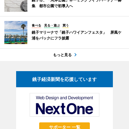
集 都市公園で初導入へ
食べる
見る・遊ぶ
買う
銚子マリーナで「銚子ハワイアンフェスタ」 屏風ケ
浦をバックにフラ披露
もっと見る
銚子経済新聞を応援しています
サポーター 一覧