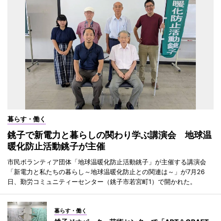
暮らす・働く
銚子で新電力と暮らしの関わり学ぶ講演会 地球温
暖化防止活動銚子が主催
市民ボランティア団体「地球温暖化防止活動銚子」が主催する講演会
「新電力と私たちの暮らし～地球温暖化防止との関連は～」が7月26
日、勤労コミュニティーセンター（銚子市若宮町1）で開かれた。
暮らす・働く