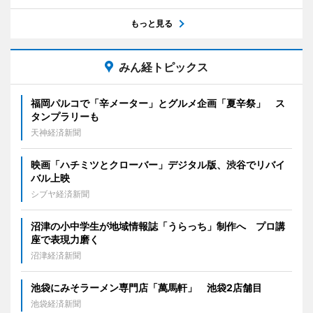
もっと見る
みん経トピックス
福岡パルコで「辛メーター」とグルメ企画「夏辛祭」 ス
タンプラリーも
天神経済新聞
映画「ハチミツとクローバー」デジタル版、渋谷でリバイ
バル上映
シブヤ経済新聞
沼津の小中学生が地域情報誌「うらっち」制作へ プロ講
座で表現力磨く
沼津経済新聞
池袋にみそラーメン専門店「萬馬軒」 池袋2店舗目
池袋経済新聞