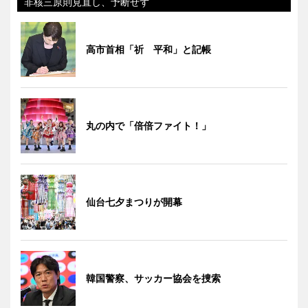
非核三原則見直し、予断せず
高市首相「祈 平和」と記帳
丸の内で「倍倍ファイト！」
仙台七夕まつりが開幕
韓国警察、サッカー協会を捜索