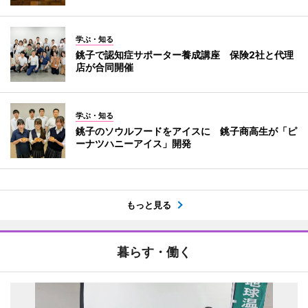
学ぶ・知る
銚子で認知症サポーター養成講座 保険2社と代理
店が合同開催
学ぶ・知る
銚子のソウルフードをアイスに 銚子商高生が「ピ
ーナツハニーアイス」開発
もっと見る
暮らす・働く