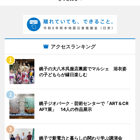
アクセスランキング
銚子の大八木呉服店裏庭でマルシェ 浴衣姿
の子どもらが縁日楽しむ
銚子ジオパーク・芸術センターで「ART＆CR
AFT展」 14人の作品展示
銚子で新電力と暮らしの関わり学ぶ講演会