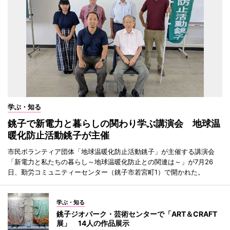
学ぶ・知る
銚子で新電力と暮らしの関わり学ぶ講演会 地球温
暖化防止活動銚子が主催
市民ボランティア団体「地球温暖化防止活動銚子」が主催する講演会
「新電力と私たちの暮らし～地球温暖化防止との関連は～」が7月26
日、勤労コミュニティーセンター（銚子市若宮町1）で開かれた。
学ぶ・知る
銚子ジオパーク・芸術センターで「ART＆CRAFT
展」 14人の作品展示