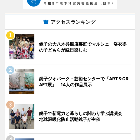
アクセスランキング
銚子の大八木呉服店裏庭でマルシェ 浴衣姿
の子どもらが縁日楽しむ
銚子ジオパーク・芸術センターで「ART＆CR
AFT展」 14人の作品展示
銚子で新電力と暮らしの関わり学ぶ講演会
地球温暖化防止活動銚子が主催