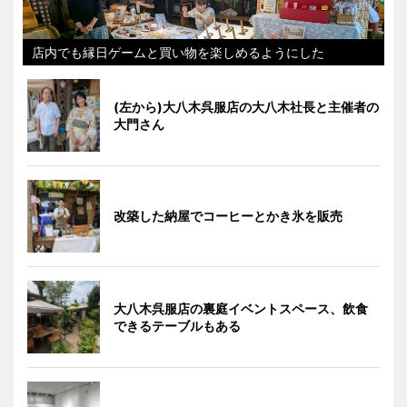
店内でも縁日ゲームと買い物を楽しめるようにした
(左から)大八木呉服店の大八木社長と主催者の
大門さん
改築した納屋でコーヒーとかき氷を販売
大八木呉服店の裏庭イベントスペース、飲食
できるテーブルもある