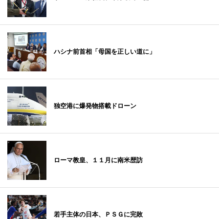
ハシナ前首相「母国を正しい道に」
独空港に爆発物搭載ドローン
ローマ教皇、１１月に南米歴訪
若手主体の日本、ＰＳＧに完敗