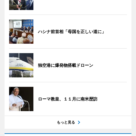
ハシナ前首相「母国を正しい道に」
独空港に爆発物搭載ドローン
ローマ教皇、１１月に南米歴訪
もっと見る