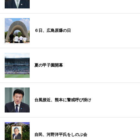
６日、広島原爆の日
夏の甲子園開幕
台風接近、熊本に警戒呼び掛け
自民、河野洋平氏をしのぶ会