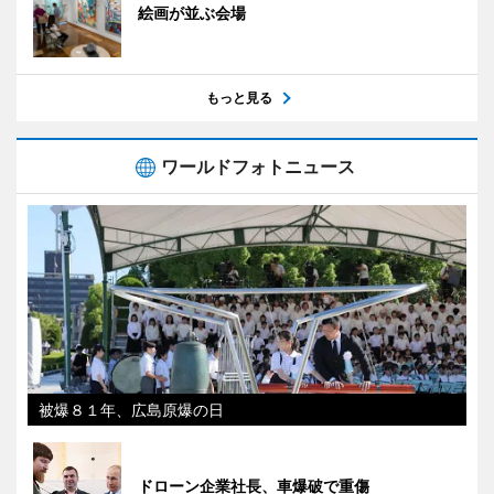
絵画が並ぶ会場
もっと見る
ワールドフォトニュース
被爆８１年、広島原爆の日
ドローン企業社長、車爆破で重傷