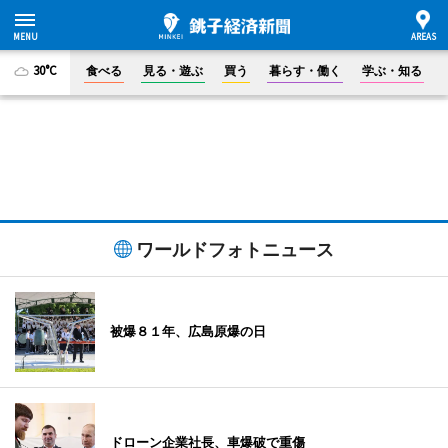
30°C
食べる
見る・遊ぶ
買う
暮らす・働く
学ぶ・知る
ワールドフォトニュース
被爆８１年、広島原爆の日
ドローン企業社長、車爆破で重傷