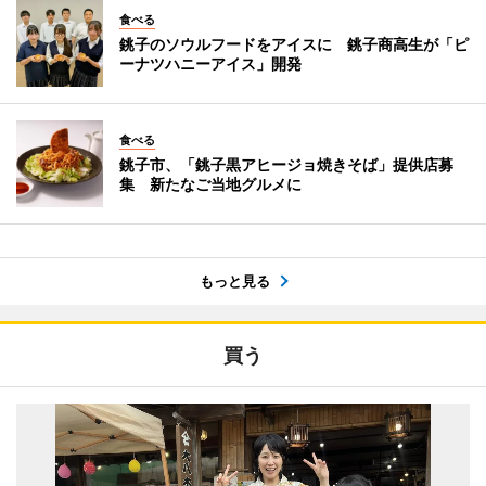
食べる
銚子のソウルフードをアイスに 銚子商高生が「ピ
ーナツハニーアイス」開発
食べる
銚子市、「銚子黒アヒージョ焼きそば」提供店募
集 新たなご当地グルメに
もっと見る
買う