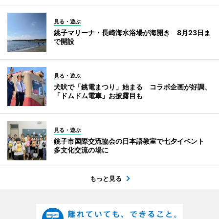
見る・遊ぶ
銚子マリーナ・長崎海水浴場が海開き 8月23日ま
で開設
見る・遊ぶ
犬吠で「銚電まつり」始まる コラボ企画が好調、
「ドムドム電車」お披露目も
見る・遊ぶ
銚子市国際交流協会の日本語教室で七夕イベント
多文化交流の場に
もっと見る