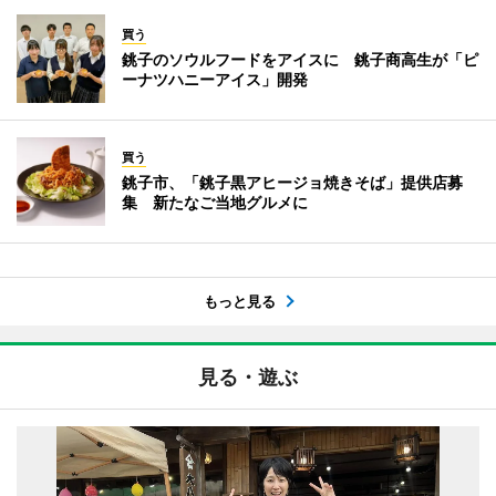
買う
銚子のソウルフードをアイスに 銚子商高生が「ピ
ーナツハニーアイス」開発
買う
銚子市、「銚子黒アヒージョ焼きそば」提供店募
集 新たなご当地グルメに
もっと見る
見る・遊ぶ