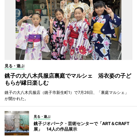
見る・遊ぶ
銚子の大八木呉服店裏庭でマルシェ 浴衣姿の子ど
もらが縁日楽しむ
銚子の大八木呉服店（銚子市新生町1）で7月26日、「裏庭マルシェ」
が開かれた。
見る・遊ぶ
銚子ジオパーク・芸術センターで「ART＆CRAFT
展」 14人の作品展示