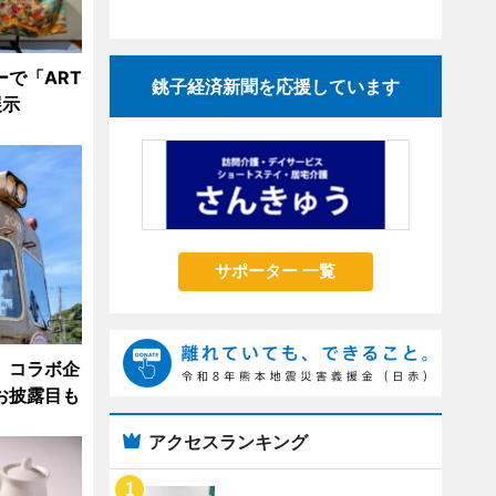
で「ART
銚子経済新聞を応援しています
展示
サポーター 一覧
 コラボ企
お披露目も
アクセスランキング