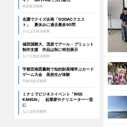
秋田経済新聞
名護でクイズ企画「GODACクエス
ト」 夏休みに過去最多90問
やんばる経済新聞
城西国際大、茂原でアール・ブリュット
制作支援 作品は秋に特別展示
九十九里経済新聞
宇都宮南図書館で知的財産権学ぶカード
ゲーム大会 高校生が体験
宇都宮経済新聞
ミナミでビジネスイベント「RISE
KANSAI」 起業家やクリエーター一堂
に
なんば経済新聞