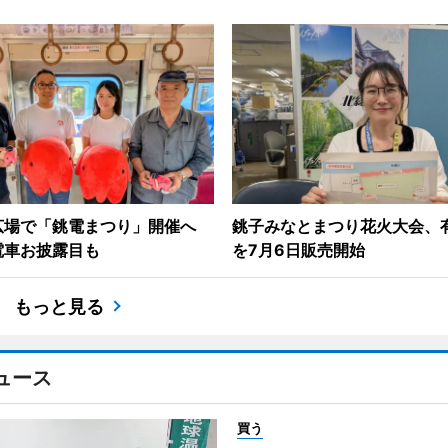
広場で「銚電まつり」開催へ
銚子みなとまつり花火大会、
電車お披露目も
を7月6日販売開始
もっと見る
ュース
買う