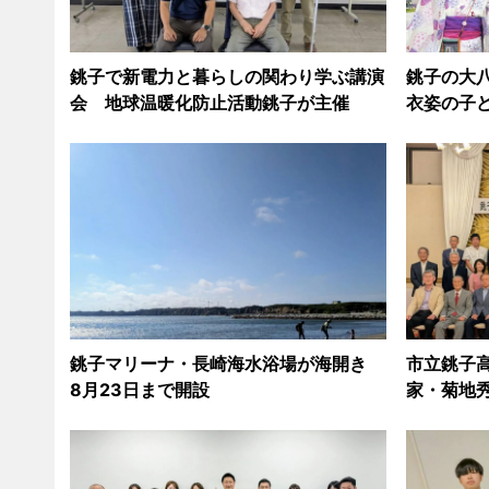
銚子で新電力と暮らしの関わり学ぶ講演
銚子の大
会 地球温暖化防止活動銚子が主催
衣姿の子
銚子マリーナ・長崎海水浴場が海開き
市立銚子
8月23日まで開設
家・菊地