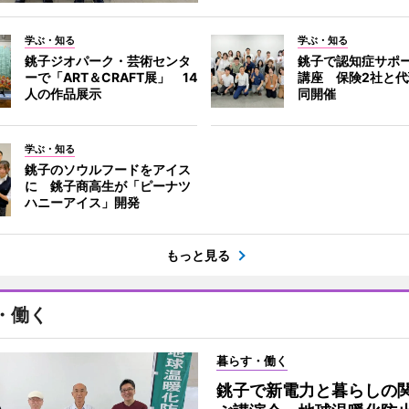
学ぶ・知る
学ぶ・知る
銚子ジオパーク・芸術センタ
銚子で認知症サポ
ーで「ART＆CRAFT展」 14
講座 保険2社と
人の作品展示
同開催
学ぶ・知る
銚子のソウルフードをアイス
に 銚子商高生が「ピーナツ
ハニーアイス」開発
もっと見る
・働く
暮らす・働く
銚子で新電力と暮らしの