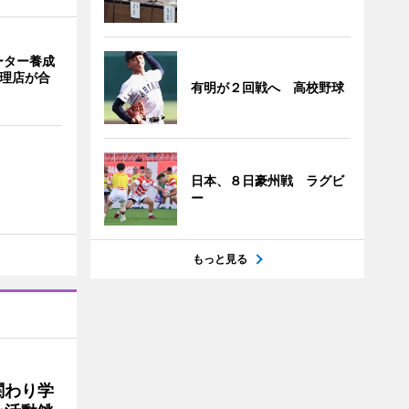
ーター養成
代理店が合
有明が２回戦へ 高校野球
日本、８日豪州戦 ラグビ
ー
もっと見る
関わり学