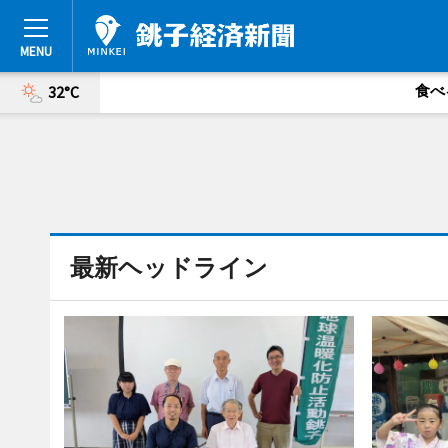
食べ
32°C
最新ヘッドライン