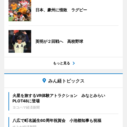
日本、豪州に惜敗 ラグビー
英明が２回戦へ 高校野球
もっと見る
みん経トピックス
火星を旅するVR体験アトラクション みなとみらい
PLOT48に登場
ヨコハマ経済新聞
八広で町名誕生60周年祝賀会 小池都知事も祝福
すみだ経済新聞