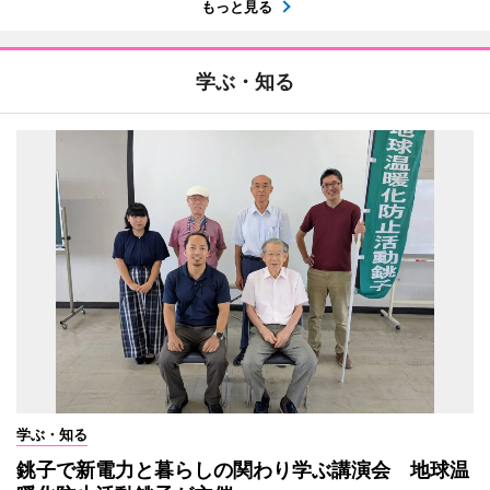
もっと見る
学ぶ・知る
学ぶ・知る
銚子で新電力と暮らしの関わり学ぶ講演会 地球温