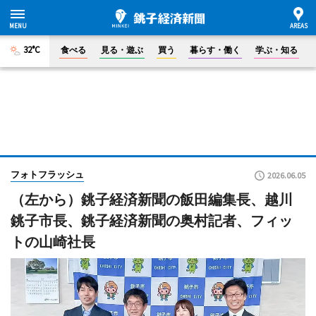
32°C
食べる
見る・遊ぶ
買う
暮らす・働く
学ぶ・知る
フォトフラッシュ
2026.06.05
（左から）銚子経済新聞の飯田編集長、越川
銚子市長、銚子経済新聞の奥村記者、フィッ
トの山崎社長