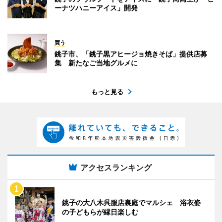
ーナツハニーアイス」開発
買う
銚子市、「銚子黒アヒージョ焼きそば」提供店募
集 新たなご当地グルメに
もっと見る
アクセスランキング
銚子の大八木呉服店裏庭でマルシェ 浴衣姿
の子どもらが縁日楽しむ