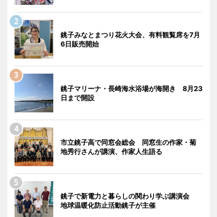
銚子みなとまつり花火大会、有料観覧席を7月
6日販売開始
銚子マリーナ・長崎海水浴場が海開き 8月23
日まで開設
市立銚子高で同窓会総会 同窓生の作家・菊
地秀行さんが講演、作家人生語る
銚子で新電力と暮らしの関わり学ぶ講演会
地球温暖化防止活動銚子が主催