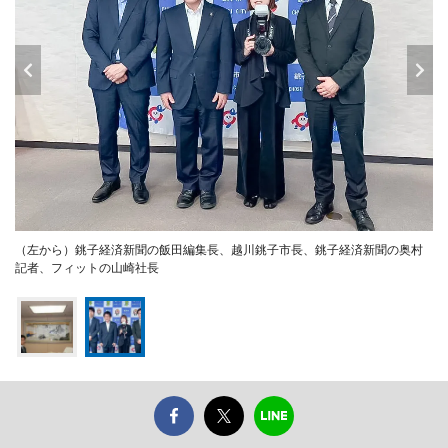
（左から）銚子経済新聞の飯田編集長、越川銚子市長、銚子経済新聞の奥村
記者、フィットの山崎社長