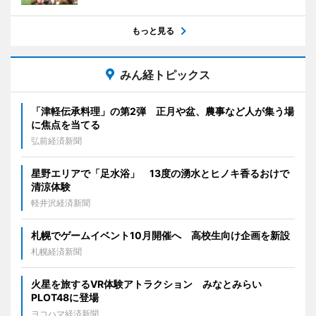
もっと見る
みん経トピックス
「津軽伝承料理」の第2弾 正月や盆、農事など人が集う場
に焦点を当てる
弘前経済新聞
星野エリアで「足水浴」 13度の湧水とヒノキ香るおけで
清涼体験
軽井沢経済新聞
札幌でゲームイベント10月開催へ 高校生向け企画を新設
札幌経済新聞
火星を旅するVR体験アトラクション みなとみらい
PLOT48に登場
ヨコハマ経済新聞