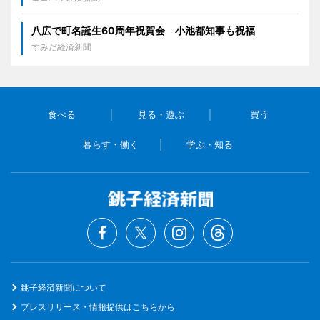
八広で町名誕生60周年祝賀会 小池都知事も祝福
すみだ経済新聞
食べる
見る・遊ぶ
買う
暮らす・働く
学ぶ・知る
銚子経済新聞について
プレスリリース・情報提供はこちらから