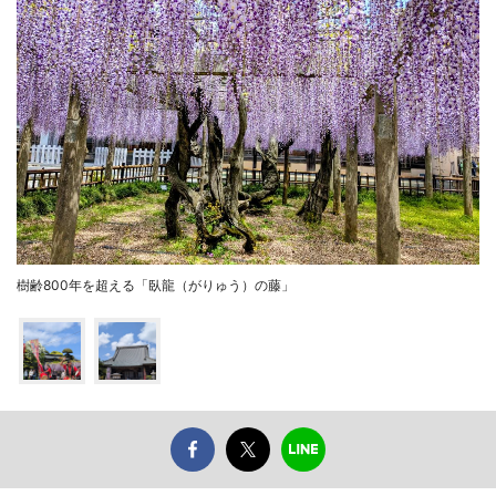
樹齢800年を超える「臥龍（がりゅう）の藤」