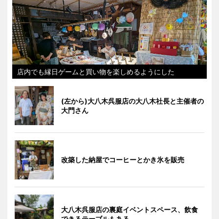
店内でも縁日ゲームと買い物を楽しめるようにした
(左から)大八木呉服店の大八木社長と主催者の
大門さん
改築した納屋でコーヒーとかき氷を販売
大八木呉服店の裏庭イベントスペース、飲食
できるテーブルもある