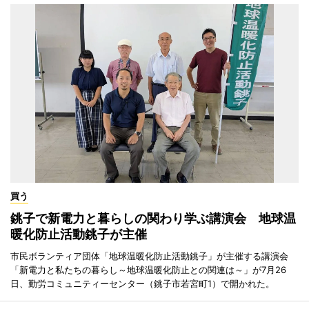
買う
銚子で新電力と暮らしの関わり学ぶ講演会 地球温
暖化防止活動銚子が主催
市民ボランティア団体「地球温暖化防止活動銚子」が主催する講演会
「新電力と私たちの暮らし～地球温暖化防止との関連は～」が7月26
日、勤労コミュニティーセンター（銚子市若宮町1）で開かれた。