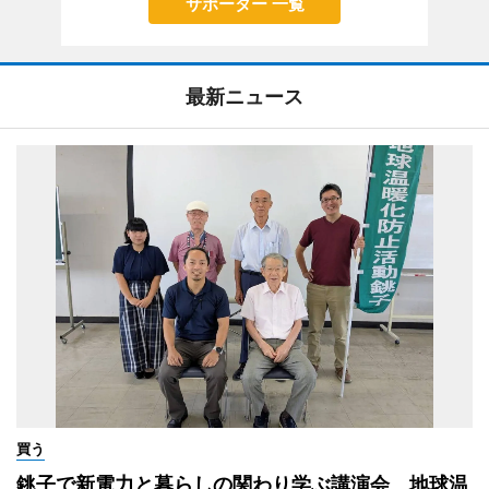
サポーター 一覧
最新ニュース
買う
銚子で新電力と暮らしの関わり学ぶ講演会 地球温