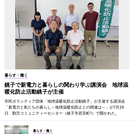
暮らす・働く
銚子で新電力と暮らしの関わり学ぶ講演会 地球温
暖化防止活動銚子が主催
市民ボランティア団体「地球温暖化防止活動銚子」が主催する講演会
「新電力と私たちの暮らし～地球温暖化防止との関連は～」が7月26
日、勤労コミュニティーセンター（銚子市若宮町1）で開かれた。
暮らす・働く