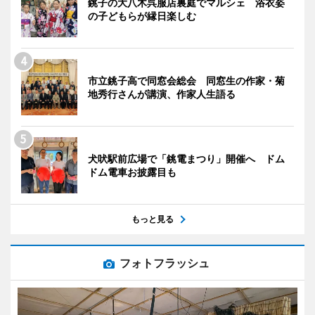
銚子の大八木呉服店裏庭でマルシェ 浴衣姿
の子どもらが縁日楽しむ
市立銚子高で同窓会総会 同窓生の作家・菊
地秀行さんが講演、作家人生語る
犬吠駅前広場で「銚電まつり」開催へ ドム
ドム電車お披露目も
もっと見る
フォトフラッシュ