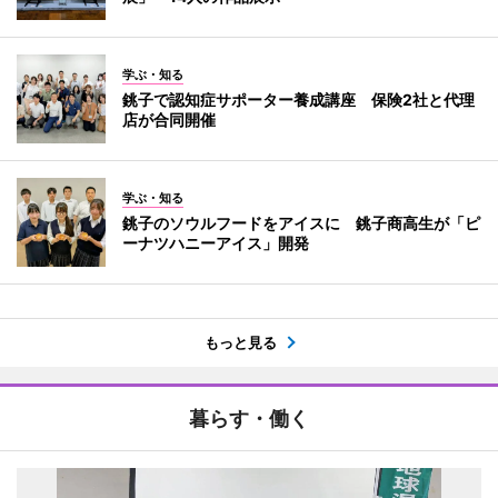
学ぶ・知る
銚子で認知症サポーター養成講座 保険2社と代理
店が合同開催
学ぶ・知る
銚子のソウルフードをアイスに 銚子商高生が「ピ
ーナツハニーアイス」開発
もっと見る
暮らす・働く