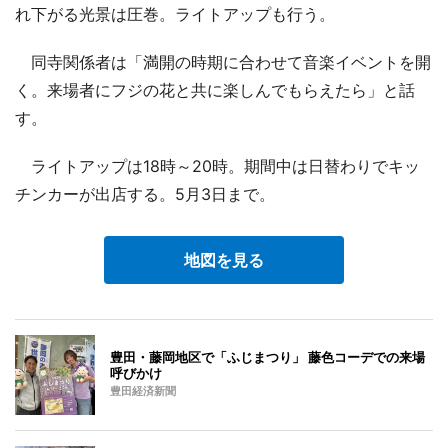
れ下がる光景は圧巻。ライトアップも行う。
同寺関係者は「満開の時期に合わせて音楽イベントを開
く。来場者にフジの花と共に楽しんでもらえたら」と話
す。
ライトアップは18時～20時。期間中は日替わりでキッ
チンカーが出店する。5月3日まで。
地図を見る
豊田・藤岡地区で「ふじまつり」 藤色コーデでの来場
呼びかけ
豊田経済新聞