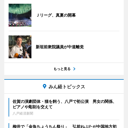
Ｊリーグ、真夏の開幕
新垣前衆院議員が中道離党
もっと見る
みん経トピックス
佐賀の演劇団体・猫を飼う、八戸で初公演 男女の関係、
ピアノや彫刻を交えて
八戸経済新聞
柳井で「金魚ちょうちん祭り」 弘前ねぷたが中国地方初