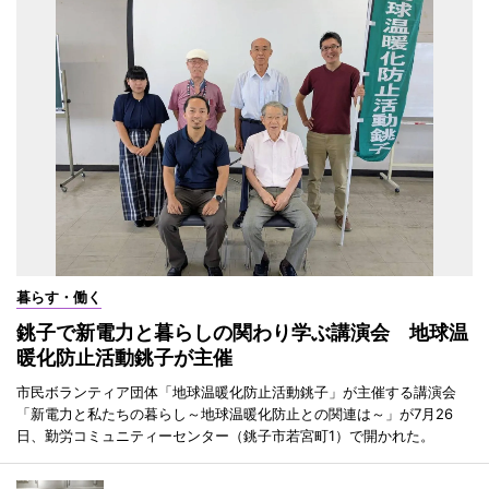
暮らす・働く
銚子で新電力と暮らしの関わり学ぶ講演会 地球温
暖化防止活動銚子が主催
市民ボランティア団体「地球温暖化防止活動銚子」が主催する講演会
「新電力と私たちの暮らし～地球温暖化防止との関連は～」が7月26
日、勤労コミュニティーセンター（銚子市若宮町1）で開かれた。