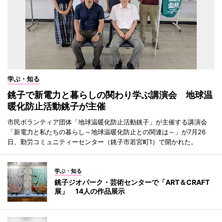
学ぶ・知る
銚子で新電力と暮らしの関わり学ぶ講演会 地球温
暖化防止活動銚子が主催
市民ボランティア団体「地球温暖化防止活動銚子」が主催する講演会
「新電力と私たちの暮らし～地球温暖化防止との関連は～」が7月26
日、勤労コミュニティーセンター（銚子市若宮町1）で開かれた。
学ぶ・知る
銚子ジオパーク・芸術センターで「ART＆CRAFT
展」 14人の作品展示