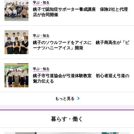
学ぶ・知る
銚子で認知症サポーター養成講座 保険2社と代理
店が合同開催
学ぶ・知る
銚子のソウルフードをアイスに 銚子商高生が「ピ
ーナツハニーアイス」開発
学ぶ・知る
銚子市弓道協会が弓道体験教室 初心者迎え弓道の
魅力伝える
もっと見る
暮らす・働く