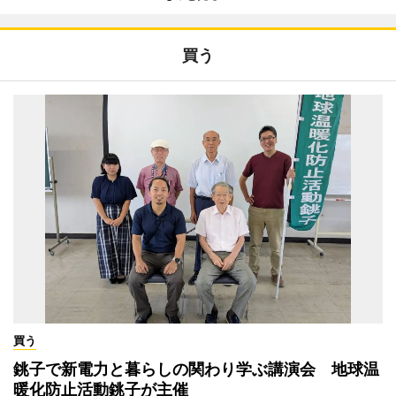
買う
買う
銚子で新電力と暮らしの関わり学ぶ講演会 地球温
暖化防止活動銚子が主催