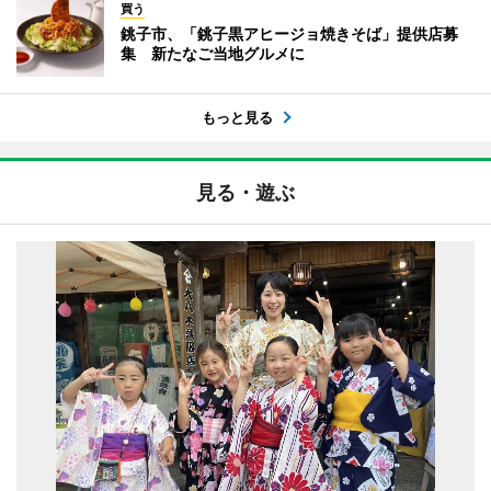
買う
銚子市、「銚子黒アヒージョ焼きそば」提供店募
集 新たなご当地グルメに
もっと見る
見る・遊ぶ