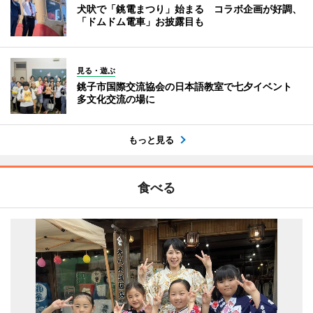
犬吠で「銚電まつり」始まる コラボ企画が好調、
「ドムドム電車」お披露目も
見る・遊ぶ
銚子市国際交流協会の日本語教室で七夕イベント
多文化交流の場に
もっと見る
食べる